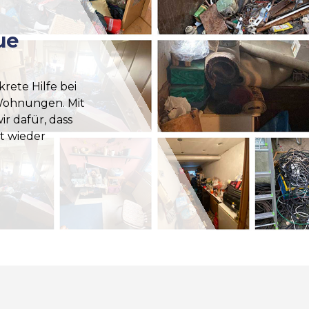
ue
krete Hilfe bei
Wohnungen. Mit
r dafür, dass
t wieder