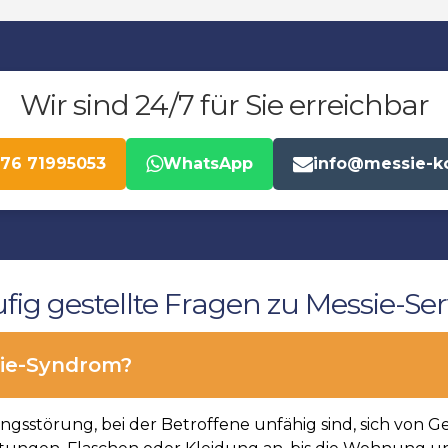
Wir sind 24/7 für Sie erreichbar
176 71995053
WhatsApp
info@messie-k
fig gestellte Fragen zu Messie-Ser
ie-Syndrom?
gsstörung, bei der Betroffene unfähig sind, sich von G