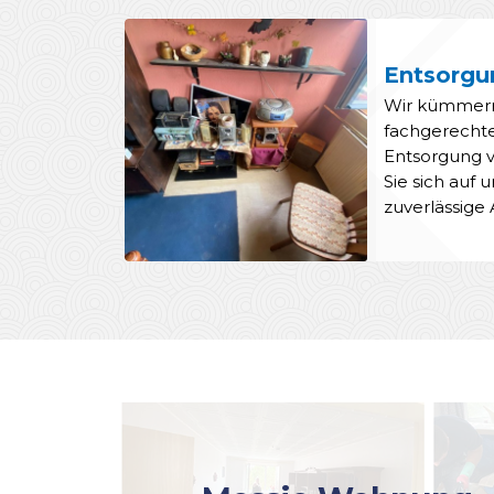
Entsorgu
Wir kümmern
fachgerecht
Entsorgung v
Sie sich auf 
zuverlässige