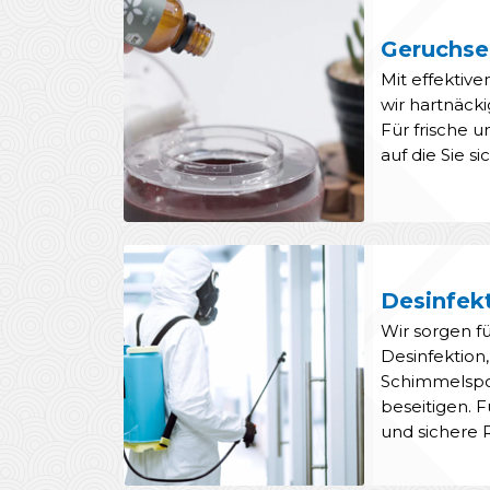
Geruchse
Mit effektiv
wir hartnäck
Für frische
auf die Sie s
Desinfek
Wir sorgen f
Desinfektion
Schimmelspor
beseitigen. 
und sichere