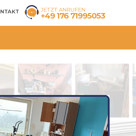
JETZT ANRUFEN
NTAKT
+49 176 71995053