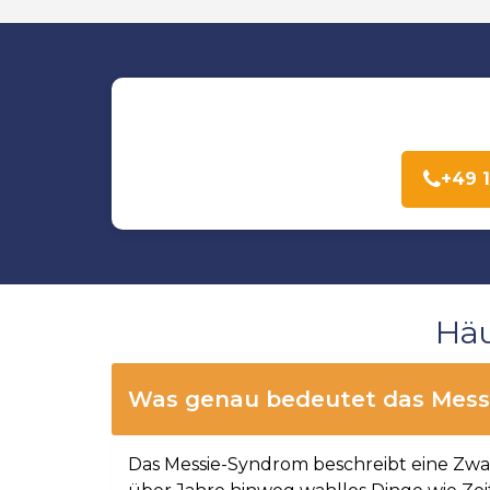
+49 
Häu
Was genau bedeutet das Mess
Das Messie-Syndrom beschreibt eine Zwan