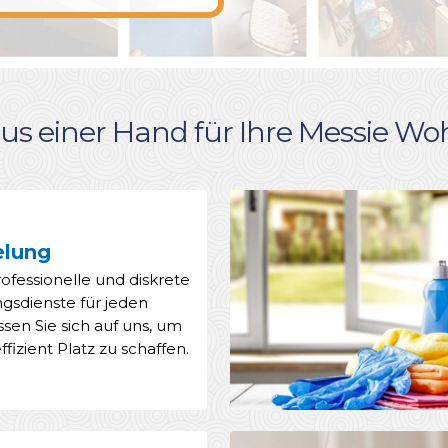
aus einer Hand für Ihre Messie 
elung
ofessionelle und diskrete
sdienste für jeden
ssen Sie sich auf uns, um
ffizient Platz zu schaffen.