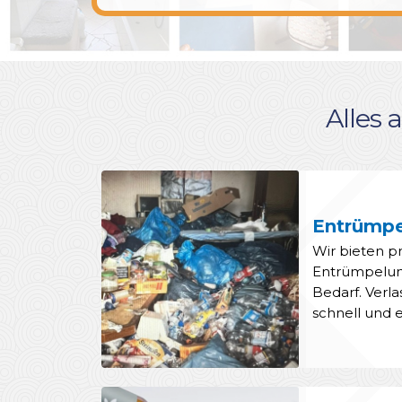
Alles 
Entrümp
Wir bieten pr
Entrümpelung
Bedarf. Verla
schnell und e