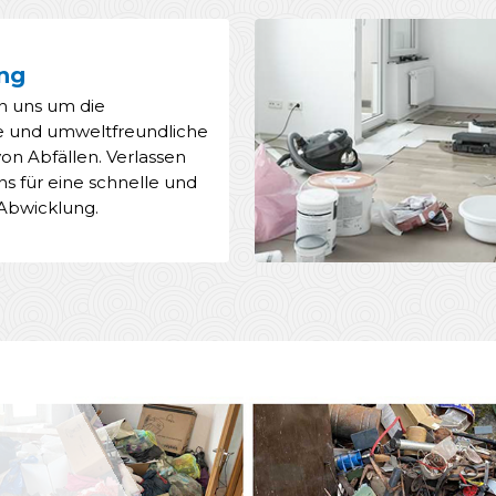
ng
 uns um die
e und umweltfreundliche
on Abfällen. Verlassen
uns für eine schnelle und
 Abwicklung.