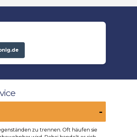
onig.de
vice
egenständen zu trennen. Oft häufen sie