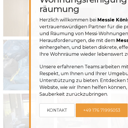
räumung
Herzlich willkommen bei
Messie Köni
vertrauenswürdigen Partner für die p
und Räumung von Messi-Wohnunge
Herausforderungen, die mit dem
Mes
einhergehen, und bieten diskrete, eff
Ihre Wohnräume
wieder lebenswert 
Unsere erfahrenen Teams arbeiten mit
Respekt, um Ihnen und Ihrer Umge
Unterstützung zu bieten. Entdecken S
Website, wie wir Ihnen helfen könne
Sauberkeit zurückzubringen.
KONTAKT
+49 176 71995053