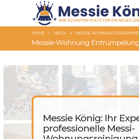
HOME
MESSI
MESSIE-WOHNUNG ENTRÜMPEL
Messie-Wohnung Entrümpelung
Messie König: Ihr Expe
professionelle Messi-
Wohnungsreinigung 