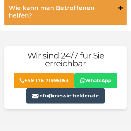
Wie kann man Betroffenen
helfen?
Wir sind 24/7 für Sie
erreichbar
+49 176 71995053
WhatsApp
info@messie-helden.de