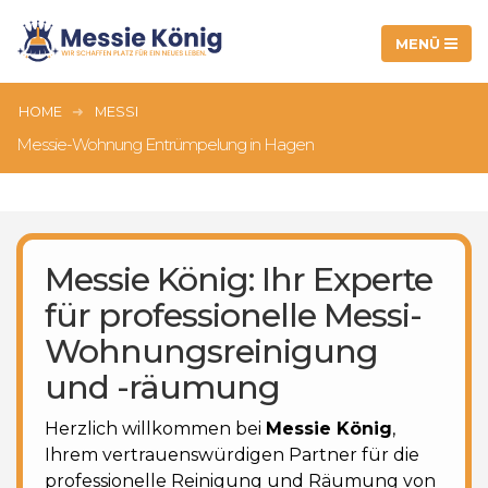
HOME
MESSI
Messie-Wohnung Entrümpelung in Hagen
Messie König: Ihr Experte
für professionelle Messi-
Wohnungsreinigung
und -räumung
Herzlich willkommen bei
Messie König
,
Ihrem vertrauenswürdigen Partner für die
professionelle Reinigung und Räumung von