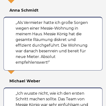
Anna Schmidt
„Als Vermieter hatte ich große Sorgen
wegen einer Messie-Wohnung in
meinem Haus. Messie König hat die
gesamte Räumung diskret und
effizient durchgeführt. Die Wohnung
war danach besenrein und bereit für
neue Mieter. Absolut
empfehlenswert!“
Michael Weber
„Ich wusste nicht, wie ich den ersten
Schritt machen sollte. Das Team von
Messie König war sehr einfühlsam und