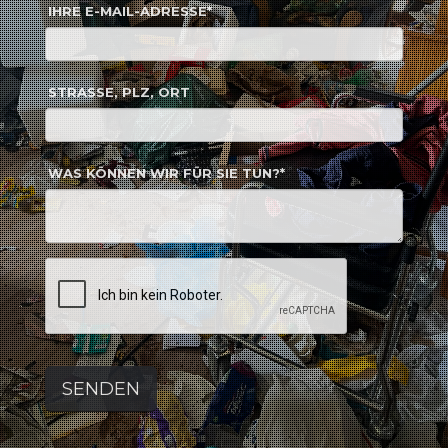
IHRE E-MAIL-ADRESSE*
STRASSE, PLZ, ORT
WAS KÖNNEN WIR FÜR SIE TUN?*