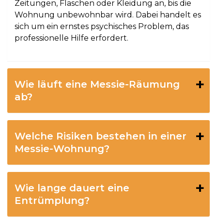
Zeitungen, Flaschen oder Kleidung an, bis die
Wohnung unbewohnbar wird. Dabei handelt es
sich um ein ernstes psychisches Problem, das
professionelle Hilfe erfordert.
Wie läuft eine Messie-Räumung
ab?
Welche Risiken bestehen in einer
Messie-Wohnung?
Wie lange dauert eine
Entrümplung?