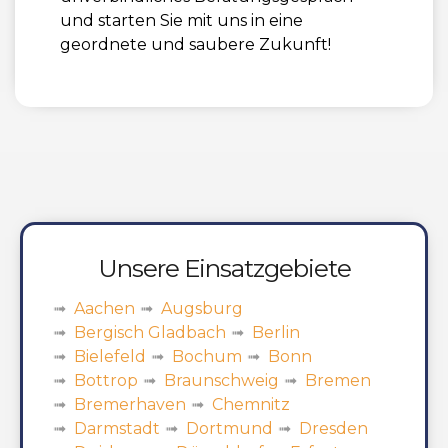
und starten Sie mit uns in eine
geordnete und saubere Zukunft!
Unsere Einsatzgebiete
Aachen
Augsburg
Bergisch Gladbach
Berlin
Bielefeld
Bochum
Bonn
Bottrop
Braunschweig
Bremen
Bremerhaven
Chemnitz
Darmstadt
Dortmund
Dresden