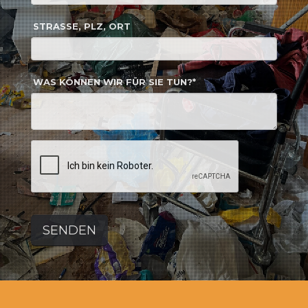
STRASSE, PLZ, ORT
WAS KÖNNEN WIR FÜR SIE TUN?*