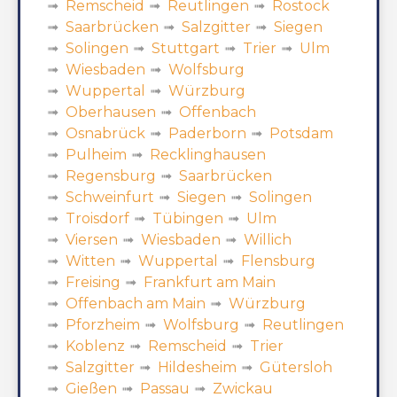
Remscheid
Reutlingen
Rostock
Saarbrücken
Salzgitter
Siegen
Solingen
Stuttgart
Trier
Ulm
Wiesbaden
Wolfsburg
Wuppertal
Würzburg
Oberhausen
Offenbach
Osnabrück
Paderborn
Potsdam
Pulheim
Recklinghausen
Regensburg
Saarbrücken
Schweinfurt
Siegen
Solingen
Troisdorf
Tübingen
Ulm
Viersen
Wiesbaden
Willich
Witten
Wuppertal
Flensburg
Freising
Frankfurt am Main
Offenbach am Main
Würzburg
Pforzheim
Wolfsburg
Reutlingen
Koblenz
Remscheid
Trier
Salzgitter
Hildesheim
Gütersloh
Gießen
Passau
Zwickau