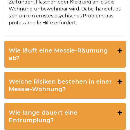
Zeitungen, Flaschen oder Kleidung an, bis die
Wohnung unbewohnbar wird. Dabei handelt es
sich um ein ernstes psychisches Problem, das
professionelle Hilfe erfordert.
Wie läuft eine Messie-Räumung
ab?
Welche Risiken bestehen in einer
Messie-Wohnung?
Wie lange dauert eine
Entrümplung?