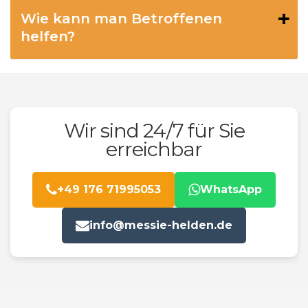
Wie kann man Betroffenen
helfen?
Wir sind 24/7 für Sie
erreichbar
+49 176 71995053
WhatsApp
info@messie-helden.de