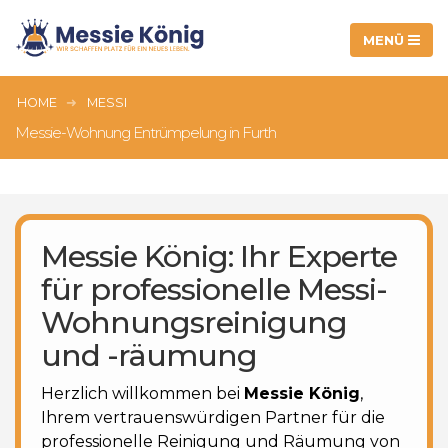
HOME
MESSI
Messie-Wohnung Entrümpelung in Furth
Messie König: Ihr Experte
für professionelle Messi-
Wohnungsreinigung
und -räumung
Herzlich willkommen bei
Messie König
,
Ihrem vertrauenswürdigen Partner für die
professionelle Reinigung und Räumung von