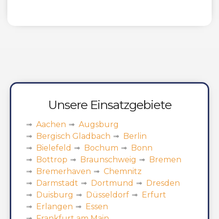
Unsere Einsatzgebiete
Aachen
Augsburg
Bergisch Gladbach
Berlin
Bielefeld
Bochum
Bonn
Bottrop
Braunschweig
Bremen
Bremerhaven
Chemnitz
Darmstadt
Dortmund
Dresden
Duisburg
Düsseldorf
Erfurt
Erlangen
Essen
Frankfurt am Main