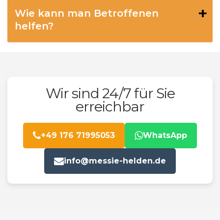
Wie kann man Betroffenen
helfen?
Wir sind 24/7 für Sie
erreichbar
+49 176 71995053
WhatsApp
info@messie-helden.de