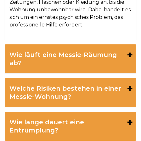
Zeitungen, Flaschen oder Kleidung an, bis die
Wohnung unbewohnbar wird. Dabei handelt es
sich um ein ernstes psychisches Problem, das
professionelle Hilfe erfordert.
Wie läuft eine Messie-Räumung
ab?
Welche Risiken bestehen in einer
Messie-Wohnung?
Wie lange dauert eine
Entrümplung?