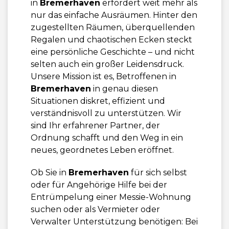
in
Bremerhaven
erfordert weit mehr als
nur das einfache Ausräumen. Hinter den
zugestellten Räumen, überquellenden
Regalen und chaotischen Ecken steckt
eine persönliche Geschichte – und nicht
selten auch ein großer Leidensdruck.
Unsere Mission ist es, Betroffenen in
Bremerhaven
in genau diesen
Situationen diskret, effizient und
verständnisvoll zu unterstützen. Wir
sind Ihr erfahrener Partner, der
Ordnung schafft und den Weg in ein
neues, geordnetes Leben eröffnet.
Ob Sie in
Bremerhaven
für sich selbst
oder für Angehörige Hilfe bei der
Entrümpelung einer Messie-Wohnung
suchen oder als Vermieter oder
Verwalter Unterstützung benötigen: Bei