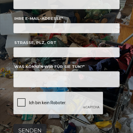
IHRE E-MAIL-ADRESSE*
STRASSE, PLZ, ORT
WAS KÖNNEN WIR FÜR SIE TUN?*