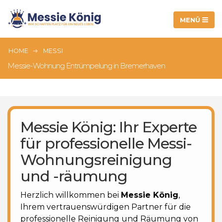
HOME
MESSI
Messie-Wohnung Entrümpelung in Bremerhaven
Messie König: Ihr Experte
für professionelle Messi-
Wohnungsreinigung
und -räumung
Herzlich willkommen bei
Messie König
,
Ihrem vertrauenswürdigen Partner für die
professionelle Reinigung und Räumung von