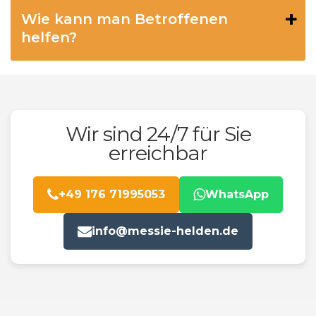
Wie kann man Betroffenen
helfen?
Wir sind 24/7 für Sie
erreichbar
+49 176 71995053
WhatsApp
info@messie-helden.de