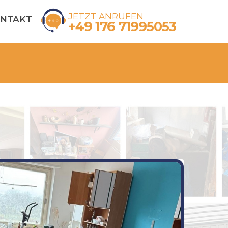
JETZT ANRUFEN
NTAKT
+49 176 71995053