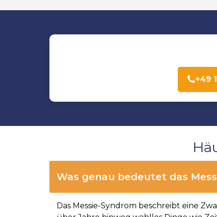
+49 
Häu
Was genau bedeutet das Mess
Das Messie-Syndrom beschreibt eine Zwan