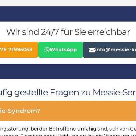
Wir sind 24/7 für Sie erreichbar
176 71995053
WhatsApp
info@messie-k
fig gestellte Fragen zu Messie-Ser
ie-Syndrom?
gsstörung, bei der Betroffene unfähig sind, sich von G