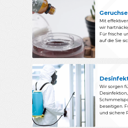
Geruchse
Mit effektiv
wir hartnäck
Für frische
auf die Sie s
Desinfek
Wir sorgen f
Desinfektion
Schimmelspor
beseitigen. 
und sichere