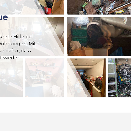
ue
krete Hilfe bei
Wohnungen. Mit
r dafür, dass
t wieder