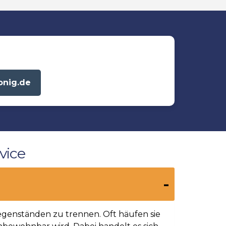
onig.de
vice
egenständen zu trennen. Oft häufen sie