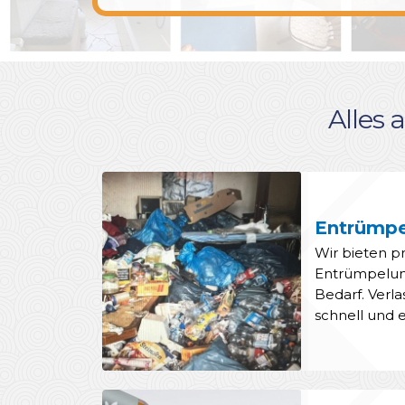
Alles 
Entrümp
Wir bieten pr
Entrümpelung
Bedarf. Verla
schnell und e