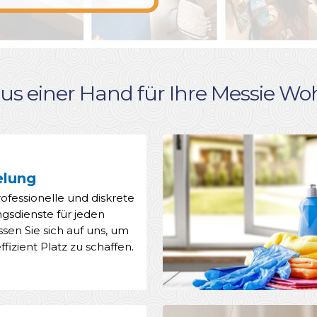
aus einer Hand für Ihre Messie 
elung
ofessionelle und diskrete
sdienste für jeden
ssen Sie sich auf uns, um
ffizient Platz zu schaffen.