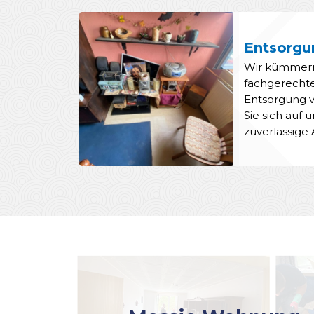
Entsorgu
Wir kümmern
fachgerecht
Entsorgung v
Sie sich auf 
zuverlässige