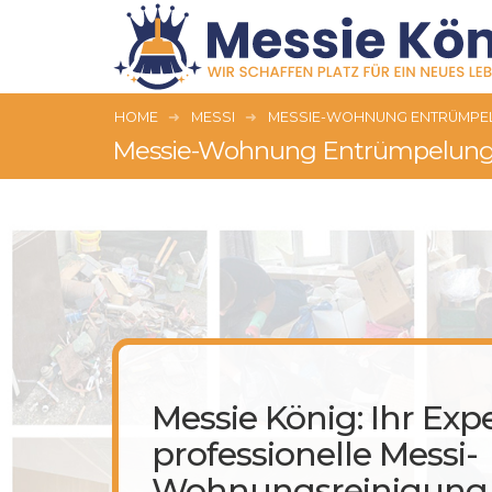
HOME
MESSI
MESSIE-WOHNUNG ENTRÜMPEL
Messie-Wohnung Entrümpelung i
Messie König: Ihr Expe
professionelle Messi-
Wohnungsreinigung 