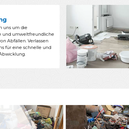
ng
 uns um die
e und umweltfreundliche
on Abfällen. Verlassen
uns für eine schnelle und
 Abwicklung.