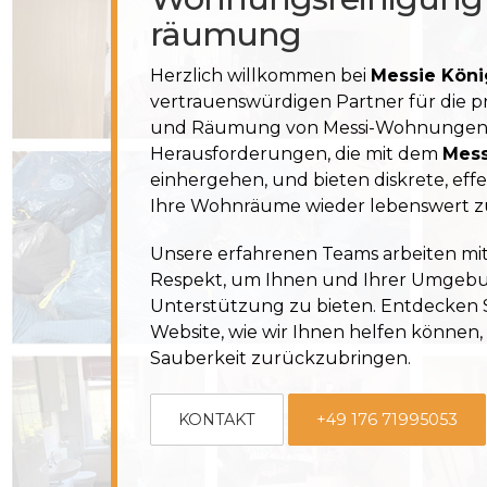
räumung
Herzlich willkommen bei
Messie Köni
vertrauenswürdigen Partner für die p
und Räumung von Messi-Wohnunge
Herausforderungen, die mit dem
Mes
einhergehen, und bieten diskrete, eff
Ihre Wohnräume
wieder lebenswert 
Unsere erfahrenen Teams arbeiten mit
Respekt, um Ihnen und Ihrer Umge
Unterstützung zu bieten. Entdecken S
Website, wie wir Ihnen helfen könne
Sauberkeit zurückzubringen.
KONTAKT
+49 176 71995053